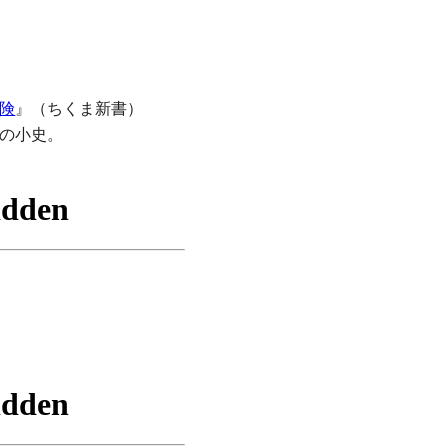
険
』（ちくま新書）
の小史。