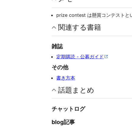
prize contest は懸賞コンテ
関連する書籍
雑誌
定期購読 - 公募ガイド
その他
書き方本
話題まとめ
チャットログ
blog記事