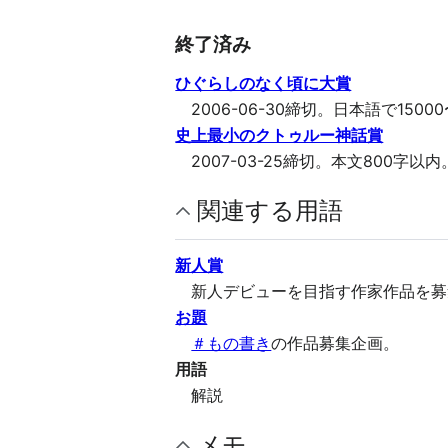
終了済み
ひぐらしのなく頃に大賞
2006-06-30締切。日本語で1500
史上最小のクトゥルー神話賞
2007-03-25締切。本文800字以内
関連する用語
新人賞
新人デビューを目指す作家作品を募
お題
＃もの書き
の作品募集企画。
用語
解説
メモ