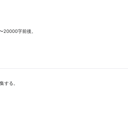
0〜20000字前後。
。
集する。