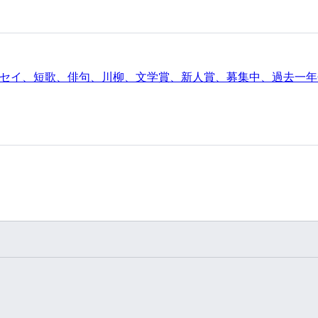
セイ、短歌、俳句、川柳、文学賞、新人賞、募集中、過去一年