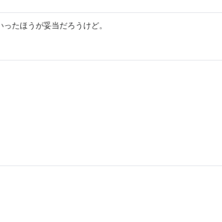
ストといったほうが妥当だろうけど。