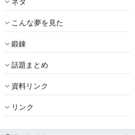
ネタ
こんな夢を見た
鍛錬
話題まとめ
資料リンク
リンク